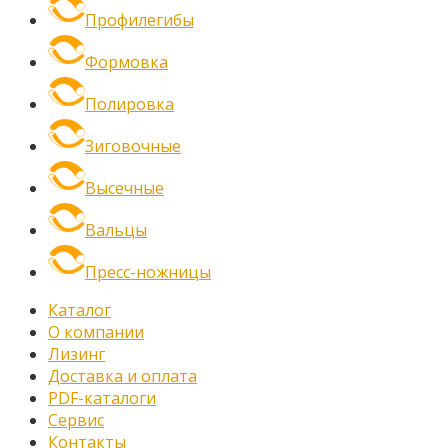
Профилегибы
Формовка
Полировка
Зиговочные
Высечные
Вальцы
Пресс-ножницы
Каталог
О компании
Лизинг
Доставка и оплата
PDF-каталоги
Сервис
Контакты