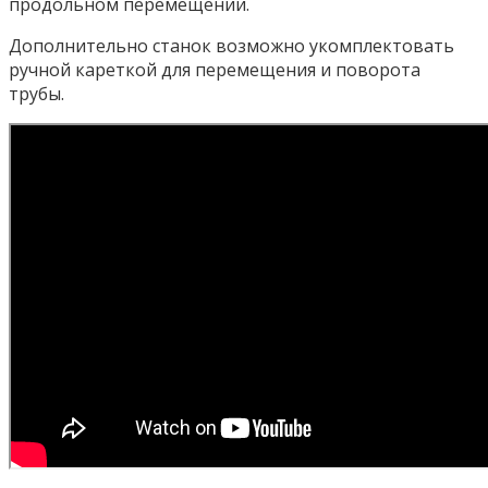
продольном перемещении.
Дополнительно станок возможно укомплектовать
ручной кареткой для перемещения и поворота
трубы.