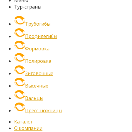
Меню
Тур-страны
Трубогибы
Профилегибы
Формовка
Полировка
Зиговочные
Высечные
Вальцы
Пресс-ножницы
Каталог
О компании