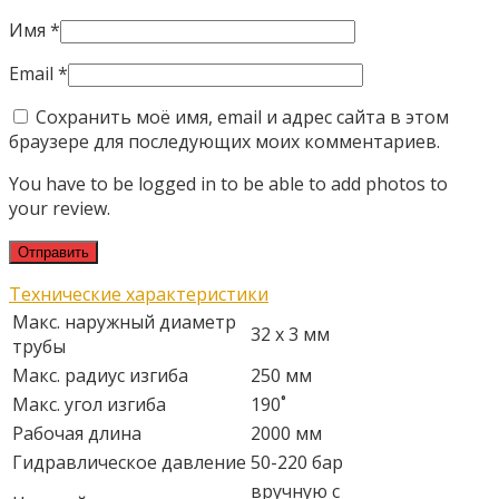
Имя
*
Email
*
Сохранить моё имя, email и адрес сайта в этом
браузере для последующих моих комментариев.
You have to be logged in to be able to add photos to
your review.
Технические характеристики
Макс. наружный диаметр
32 x 3 мм
трубы
Макс. радиус изгиба
250 мм
Макс. угол изгиба
190˚
Рабочая длина
2000 мм
Гидравлическое давление
50-220 бар
вручную с