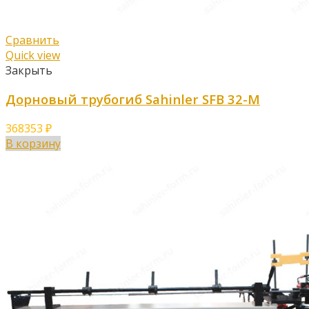
Сравнить
Quick view
Закрыть
Дорновый трубогиб Sahinler SFB 32-M
368353
₽
В корзину