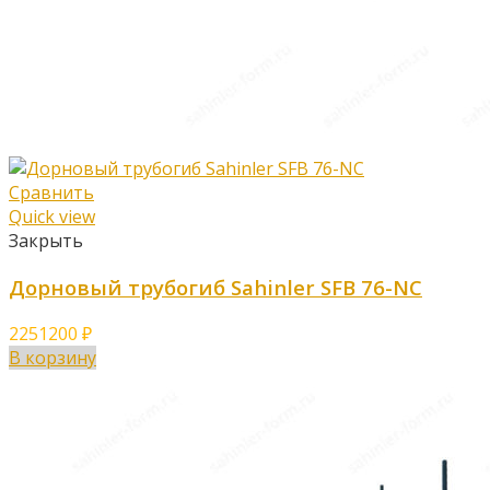
Сравнить
Quick view
Закрыть
Дорновый трубогиб Sahinler SFB 76-NC
2251200
₽
В корзину