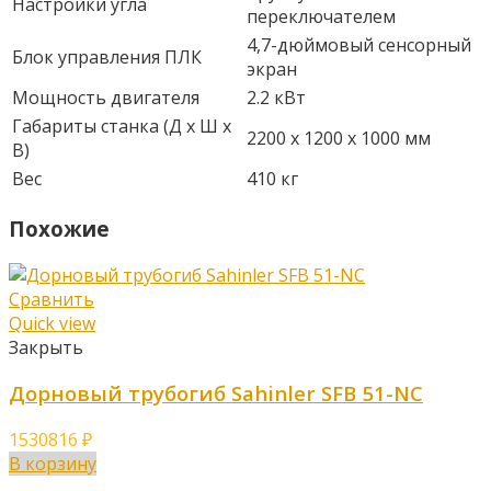
Настройки угла
переключателем
4,7-дюймовый сенсорный
Блок управления ПЛК
экран
Мощность двигателя
2.2 кВт
Габариты станка (Д x Ш x
2200 x 1200 x 1000 мм
В)
Вес
410 кг
Похожие
Сравнить
Quick view
Закрыть
Дорновый трубогиб Sahinler SFB 51-NC
1530816
₽
В корзину