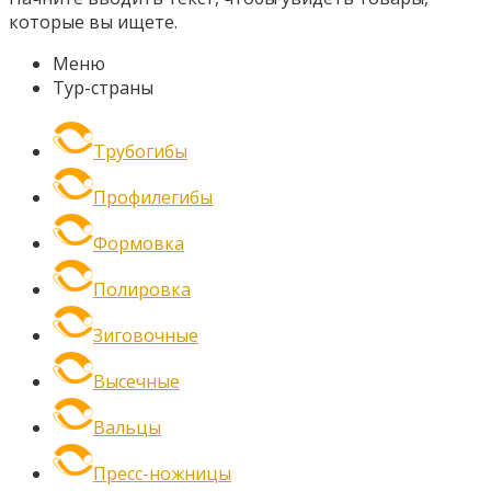
которые вы ищете.
Меню
Тур-страны
Трубогибы
Профилегибы
Формовка
Полировка
Зиговочные
Высечные
Вальцы
Пресс-ножницы