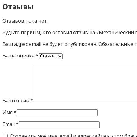
Отзывы
Отзывов пока нет.
Будьте первым, кто оставил отзыв на «Механический п
Ваш адрес email не будет опубликован.
Обязательные 
Ваша оценка
*
Ваш отзыв
*
Имя
*
Email
*
Сохранить моё имя, email и адрес сайта в этом бр