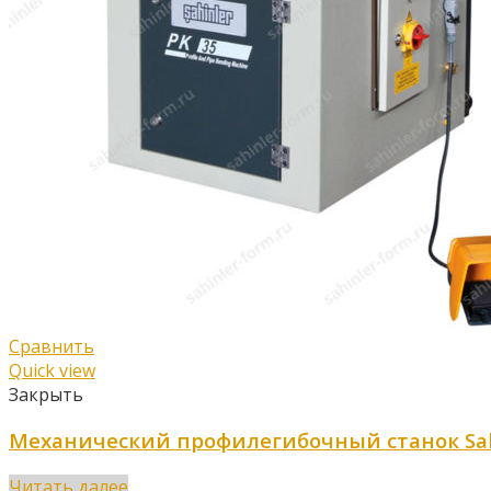
Сравнить
Quick view
Закрыть
Механический профилегибочный станок Sahi
Читать далее