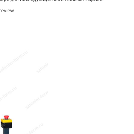
review.