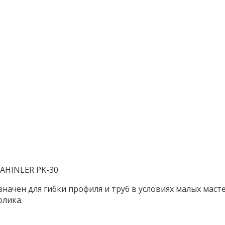
SAHINLER PK-30
начен для гибки профиля и труб в условиях малых мас
олика.