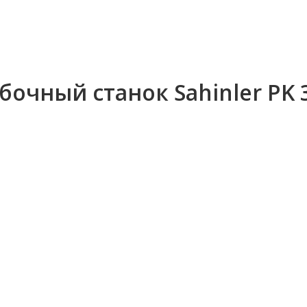
чный станок Sahinler PK 