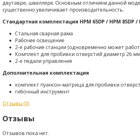
двутавре, швеллере. Основным отличием данной модели
существенно увеличивает производительность.
Стандартная комплектация HPM 65DP / HPM 85DP / 
Стальная сварная рама
Рабочее освещение
2-е рабочие станции (одновременно может работ
Комплект для пробивки отверстий диаметр 26 м
2-е педали управления
Дополнительная комплектация
комплект пуансон-матрица для пробивки отверс
гибочный инструмент
Отзывы (0)
Отзывы
Отзывов пока нет.