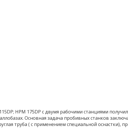
 115DP; HPM 175DP с двумя рабочими станциями получи
ллобазах. Основная задача пробивных станков заключа
руглая труба ( с применением специальной оснастки), пр