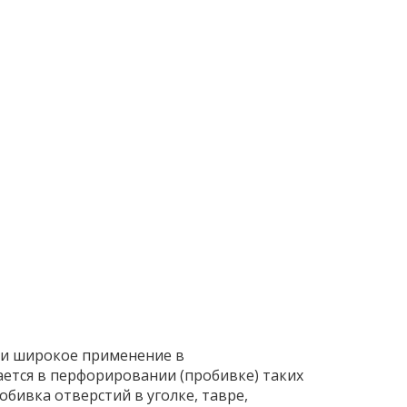
ли широкое применение в
ется в перфорировании (пробивке) таких
обивка отверстий в уголке, тавре,