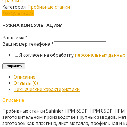
Сравнить
Категория:
Пробивные станки
Консультация
НУЖНА КОНСУЛЬТАЦИЯ?
Ваше имя
*
Ваш номер телефона
*
Я согласен на обработку
персональных данных
Отправить
Описание
Отзывы (0)
Технические характеристики
Описание
Пробивные станки Sahinler HPM 65DP; HPM 85DP; HPM
заготовительном производстве крупных заводов, мета
заготовок как пластина, лист металла, профильная и к