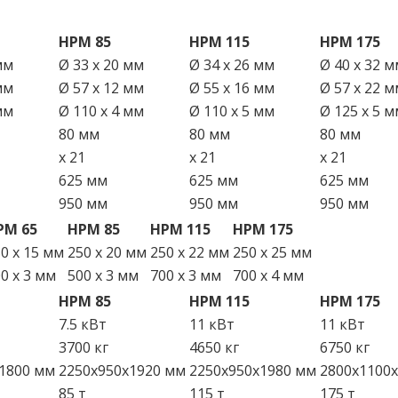
HPM 85
HPM 115
HPM 175
мм
Ø 33 x 20 мм
Ø 34 x 26 мм
Ø 40 x 32 м
мм
Ø 57 x 12 мм
Ø 55 x 16 мм
Ø 57 x 22 м
мм
Ø 110 x 4 мм
Ø 110 x 5 мм
Ø 125 x 5 м
80 мм
80 мм
80 мм
x 21
x 21
x 21
625 мм
625 мм
625 мм
950 мм
950 мм
950 мм
PM 65
HPM 85
HPM 115
HPM 175
0 x 15 мм
250 x 20 мм
250 x 22 мм
250 x 25 мм
0 x 3 мм
500 x 3 мм
700 x 3 мм
700 x 4 мм
HPM 85
HPM 115
HPM 175
7.5 кВт
11 кВт
11 кВт
3700 кг
4650 кг
6750 кг
1800 мм
2250x950x1920 мм
2250x950x1980 мм
2800x1100
85 т
115 т
175 т