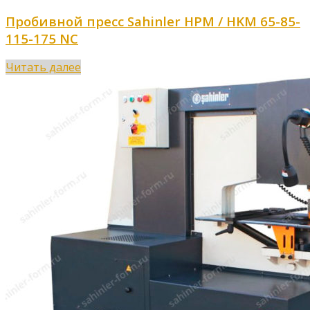
Пробивной пресс Sahinler HPM / HKM 65-85-
115-175 NC
Читать далее