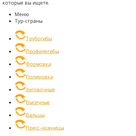
которые вы ищете.
Меню
Тур-страны
Трубогибы
Профилегибы
Формовка
Полировка
Зиговочные
Высечные
Вальцы
Пресс-ножницы